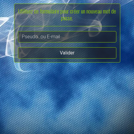
Utilisez ce formulaire pour créer un nouveau mot de
passe.
Valider